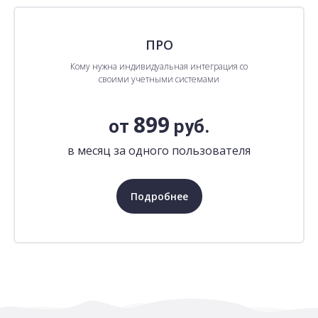
ПРО
Кому нужна индивидуальная интеграция со
своими учетными системами
899
от
руб.
в месяц за одного пользователя
Подробнее