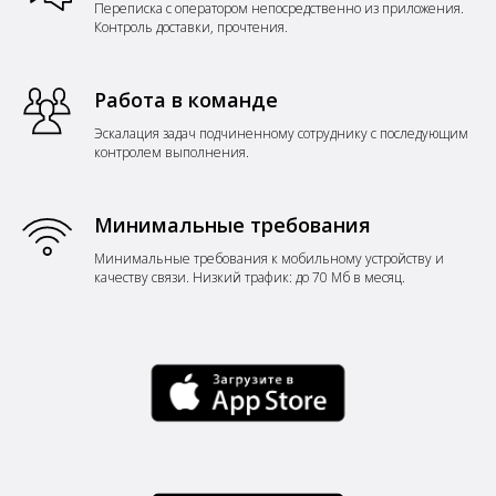
Переписка с оператором непосредственно из приложения.
Контроль доставки, прочтения.
Работа в команде
Эскалация задач подчиненному сотруднику с последующим
контролем выполнения.
Минимальные требования
Минимальные требования к мобильному устройству и
качеству связи. Низкий трафик: до 70 Мб в месяц.