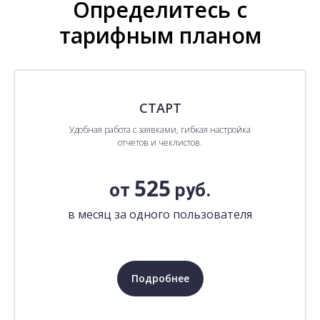
Определитесь с
тарифным планом
СТАРТ
Удобная работа с заявками, гибкая настройка
отчетов и чеклистов.
525
от
руб.
в месяц за одного пользователя
Подробнее