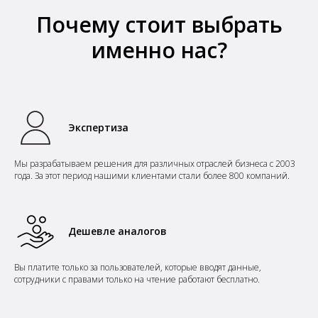
Почему стоит выбрать
именно нас?
Экспертиза
Мы
разрабатываем
решения для различных отраслей бизнеса
с 2003
года
. За этот период нашими клиентами стали
более 800 компаний
.
Дешевле аналогов
Вы платите только за пользователей, которые вводят данные,
сотрудники с правами только на чтение работают бесплатно.