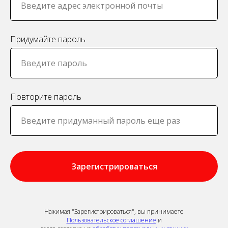
Придумайте пароль
Повторите пароль
Зарегистрироваться
Нажимая "Зарегистрироваться", вы принимаете
Пользовательское соглашение
и