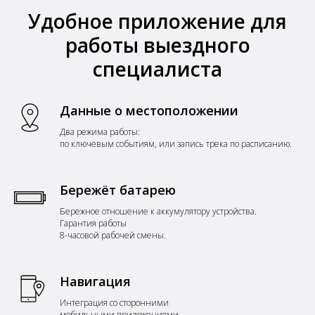
Удобное приложение для
работы выездного
специалиста
Данные о местоположении
Два режима работы:
по ключевым событиям, или запись трека по расписанию.
Бережёт батарею
Бережное отношение к аккумулятору устройства.
Гарантия работы
8-часовой рабочей смены.
Навигация
Интеграция со сторонними
мобильными приложениями